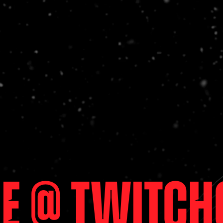
e @ Twitch