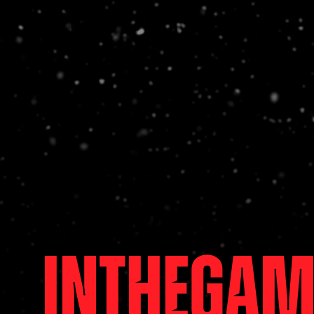
intheGam