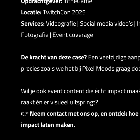
Opdrachtgever:
intheGame
Locatie:
TwitchCon 2025
Services:
Videografie | Social media video’s | 
Fotografie | Event coverage
De kracht van deze case?
Een veelzijdige aan
precies zoals we het bij Pixel Moods graag do
Wil je ook event content die écht impact maak
raakt én er visueel uitspringt?
👉
Neem contact met ons op, en ontdek hoe
impact laten maken.