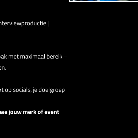
Interviewproductie |
pak met maximaal bereik –
en.
t op socials, je doelgroep
 we jouw merk of event