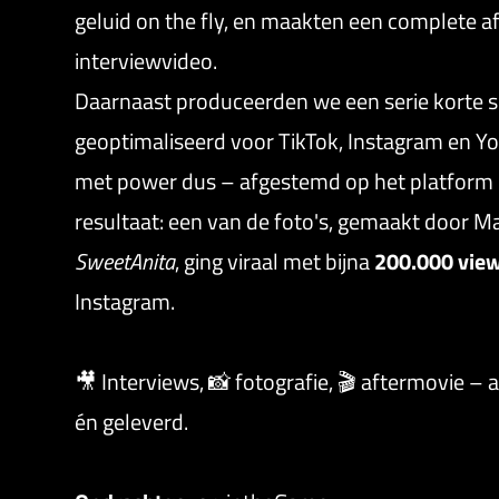
geluid on the fly, en maakten een complete a
interviewvideo.
Daarnaast produceerden we een serie korte so
geoptimaliseerd voor TikTok, Instagram en Y
met power dus – afgestemd op het platform 
resultaat: een van de foto's, gemaakt door M
SweetAnita
, ging viraal met bijna
200.000 vie
Instagram.
🎥 Interviews, 📸 fotografie, 🎬 aftermovie – 
én geleverd.