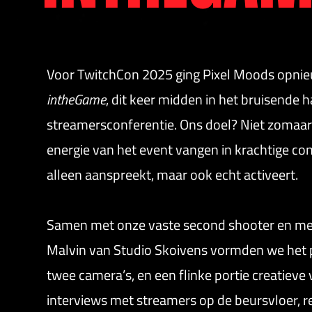
Voor TwitchCon 2025 ging Pixel Moods opnie
intheGame
, dit keer midden in het bruisende 
streamersconferentie. Ons doel? Niet zomaar
energie van het event vangen in krachtige co
alleen aanspreekt, maar ook echt activeert.
Samen met onze vaste second shooter en me
Malvin van Studio Skoivens vormden we het 
twee camera’s, en een flinke portie creatieve
interviews met streamers op de beursvloer, r