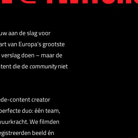
uw aan de slag voor
hart van Europa’s grootste
 verslag doen – maar de
ntent die de
community
niet
de-content creator
perfecte duo: één team,
 vuurkracht. We filmden
egistreerden beeld én