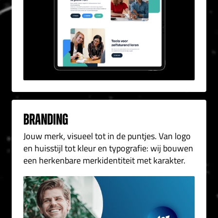
Branding
Jouw merk, visueel tot in de puntjes. Van logo
en huisstijl tot kleur en typografie: wij bouwen
een herkenbare merkidentiteit met karakter.