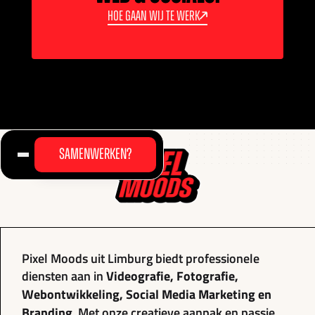
Hoe gaan wij te werk
Samenwerken?
Pixel Moods uit Limburg biedt professionele
diensten aan in
Videografie, Fotografie,
Webontwikkeling, Social Media Marketing en
Branding
. Met onze creatieve aanpak en passie