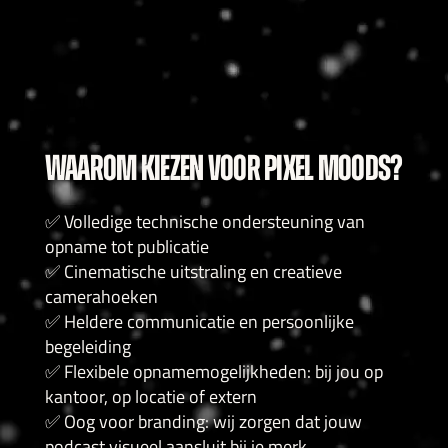
WAAROM KIEZEN VOOR PIXEL MOODS?
✅ Volledige technische ondersteuning van
opname tot publicatie
✅ Cinematische uitstraling en creatieve
camerahoeken
✅ Heldere communicatie en persoonlijke
begeleiding
✅ Flexibele opnamemogelijkheden: bij jou op
kantoor, op locatie of extern
✅ Oog voor branding: wij zorgen dat jouw
podcast visueel aansluit bij je merk