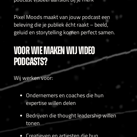
Pixel Moods maakt van jouw podcast een
beleving die je publiek écht raakt – beeld,
geluid en storytelling komen perfect samen.
VOOR WIE MAKEN WIJ VIDEO
PODCASTS?
Wij werken voor:
Ondernemers en coaches die hun
expertise willen delen
Bedrijven die thought leadership willen
tonen
Creatieven en artiesten die hun