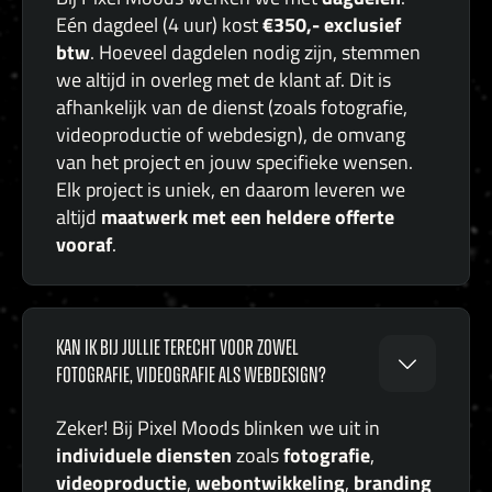
€350,- exclusief
Eén dagdeel (4 uur) kost
btw
. Hoeveel dagdelen nodig zijn, stemmen
we altijd in overleg met de klant af. Dit is
afhankelijk van de dienst (zoals fotografie,
videoproductie of webdesign), de omvang
van het project en jouw specifieke wensen.
Elk project is uniek, en daarom leveren we
maatwerk met een heldere offerte
altijd
vooraf
.
KAN IK BIJ JULLIE TERECHT VOOR ZOWEL
FOTOGRAFIE, VIDEOGRAFIE ALS WEBDESIGN?
Zeker! Bij Pixel Moods blinken we uit in
individuele diensten
fotografie
zoals
,
videoproductie
webontwikkeling
branding
,
,