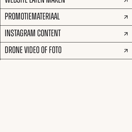
WEBSITE LATEN MAKEN
PROMOTIEMATERIAAL
INSTAGRAM CONTENT
DRONE VIDEO OF FOTO
COMMERCIAL OPNEMEN?
VIDEO PODCAST MAKEN
© all rights reserved