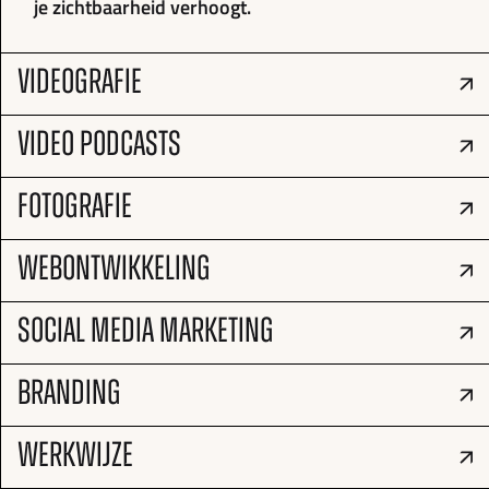
je zichtbaarheid verhoogt.
VIDEOGRAFIE
VIDEO PODCASTS
FOTOGRAFIE
WEBONTWIKKELING
SOCIAL MEDIA MARKETING
BRANDING
WERKWIJZE