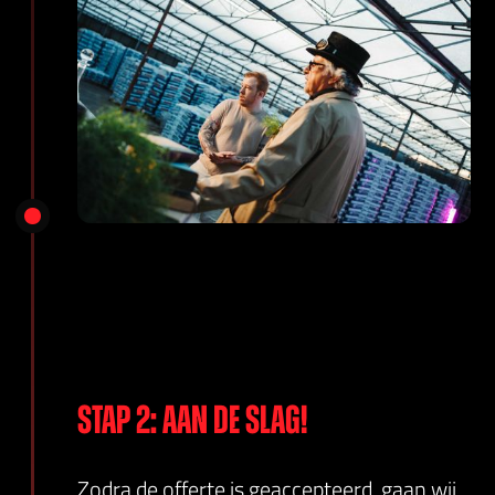
Stap 2: aan de slag!
Zodra de offerte is geaccepteerd, gaan wij