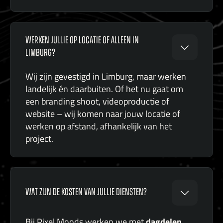
WERKEN JULLIE OP LOCATIE OF ALLEEN IN
LIMBURG?
Wij zijn gevestigd in Limburg, maar werken
landelijk én daarbuiten. Of het nu gaat om
een branding shoot, videoproductie of
website – wij komen naar jouw locatie of
werken op afstand, afhankelijk van het
project.
WAT ZIJN DE KOSTEN VAN JULLIE DIENSTEN?
dagdelen
Bij Pixel Moods werken we met
.