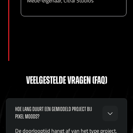
Mede-eigenaar, Citral Studios
VEELGESTELDE VRAGEN (FAQ)
HOE LANG DUURT EEN GEMIDDELD PROJECT BIJ
PIXEL MOODS?
De doorlooptijd hangt af van het type project.