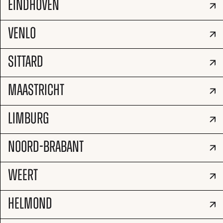
EINDHOVEN
VENLO
SITTARD
MAASTRICHT
LIMBURG
NOORD-BRABANT
WEERT
HELMOND