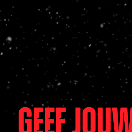
Geef jou