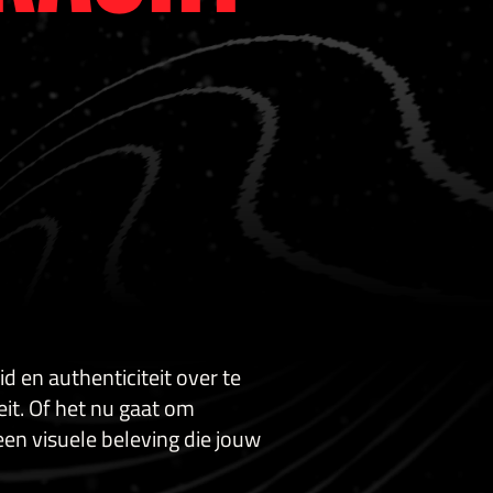
 en authenticiteit over te
eit. Of het nu gaat om
een visuele beleving die jouw