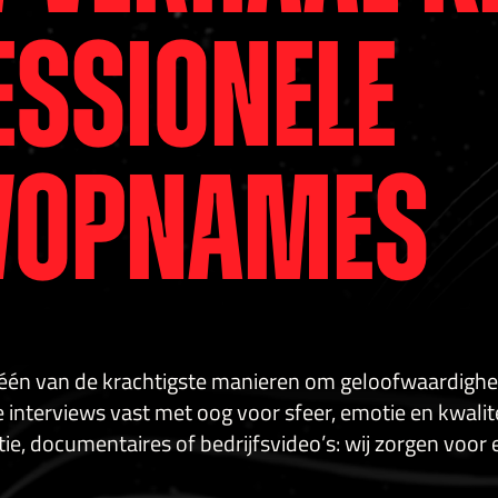
essionele
wopnames
én van de krachtigste manieren om geloofwaardigheid
 interviews vast met oog voor sfeer, emotie en kwalit
e, documentaires of bedrijfsvideo’s: wij zorgen voor 