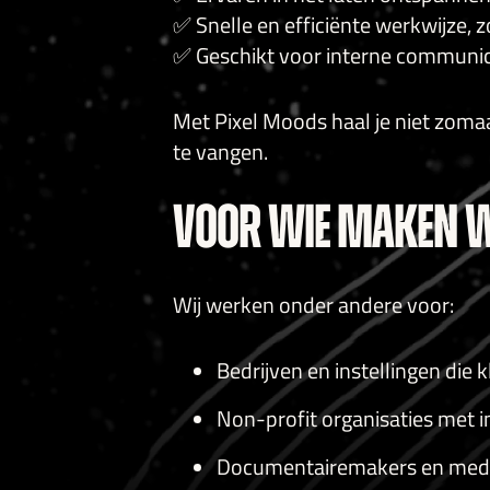
✅ Snelle en efficiënte werkwijze, z
✅ Geschikt voor interne communica
Met Pixel Moods haal je niet zomaar
te vangen.
VOOR WIE MAKEN W
Wij werken onder andere voor:
Bedrijven en instellingen die 
Non-profit organisaties met i
Documentairemakers en med