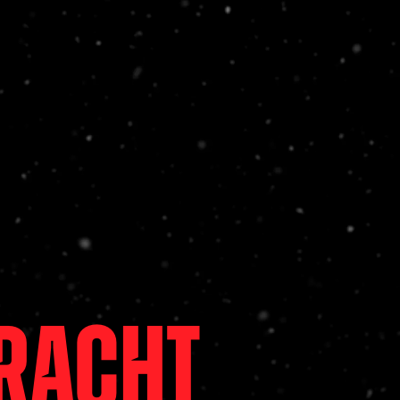
kracht