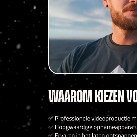
WAAROM KIEZEN VO
✅ Professionele videoproductie me
✅ Hoogwaardige opnameapparatuur
✅ Ervaren in het laten ontspanne