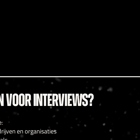
N VOOR INTERVIEWS?
e:
ijven en organisaties
als