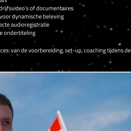
drijfsvideo’s of documentaires
oor dynamische beleving
ecte audioregistratie
e ondertiteling
ces: van de voorbereiding, set-up, coaching tijdens de